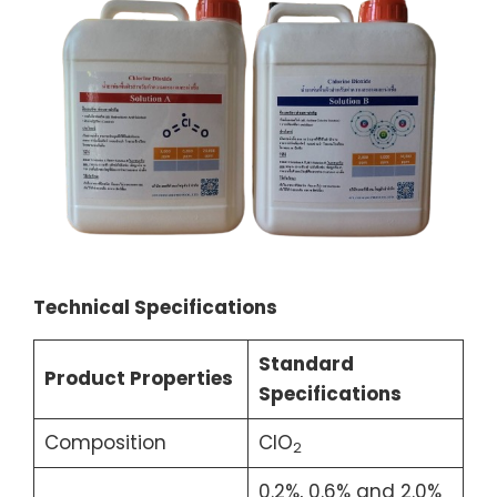
Technical Specifications
Standard
Product Properties
Specifications
Composition
ClO
2
0.2%, 0.6% and 2.0%