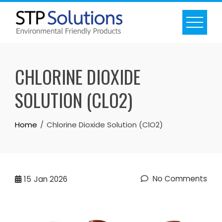
Skip
to
content
CHLORINE DIOXIDE
SOLUTION (CLO2)
Home
Chlorine Dioxide Solution (ClO2)
No Comments
15
Jan 2026