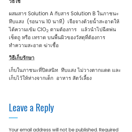
วิธีใช้
ผสมสาร Solution A กับสาร Solution B ในภาชนะ
ทึบแสง (รอนาน 10 นาที) เจือจางด้วยน้ำสะอาดให้
ได้ความเข้ม ClO
ตามต้องการ แล้วนำไปฉีดพ่น
2
เช็ดถู หรือ เทราด บนพื้นผิวของวัสดุที่ต้องการ
ทำความสะอาด ฆ่าเชื้อ
วิธีเก็บรักษา
เก็บในภาชนะที่ปิดสนิท ทึบแสง ไม่วางตากแดด และ
เก็บไว้ให้ห่างจากเด็ก อาหาร สัตว์เลี้ยง
Leave a Reply
Your email address will not be published.
Required