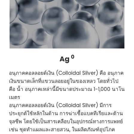
0
Ag
อนุภาคคอลลอยด์เงิน (Colloidal Silver) คือ อนุภาค
เงินขนาดเล็กที่แขวนลอยอยู่ในของเหลว โดยทั่วไป
คือ น้ำ อนุภาคเหล่านี้มีขนาดประมาณ 1-1,000 นาโน
เมตร
อนุภาคคอลลอยด์เงิน (Colloidal Silver) มีการ
ประยุกต์ใช้หลักในด้าน การฆ่าเชื้อแบคทีเรียและต้าน
จุลชีพ โดยใช้เป็นสารเคลือบในอุปกรณ์ทางการแพทย์
เช่น ชุดทำแผลและสายสวน, ในผลิตภัณฑ์อุปโภค