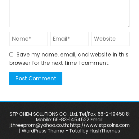
Save my name, email, and website in this
browser for the next time I comment.
STP CHEM SOLUTIONS CO., Ltd. Tel/Fax: 66-2-19450 8;
Mobile: 66-83-1454522 Email:
jthreeprom@yahoo.co.th; http://www.stpsolns.com
|
WordPress Theme - Total
by HashThemes