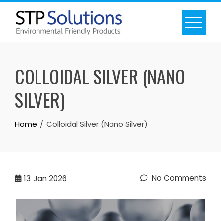
Skip
to
content
COLLOIDAL SILVER (NANO
SILVER)
Home
Colloidal Silver (Nano Silver)
No Comments
13
Jan 2026