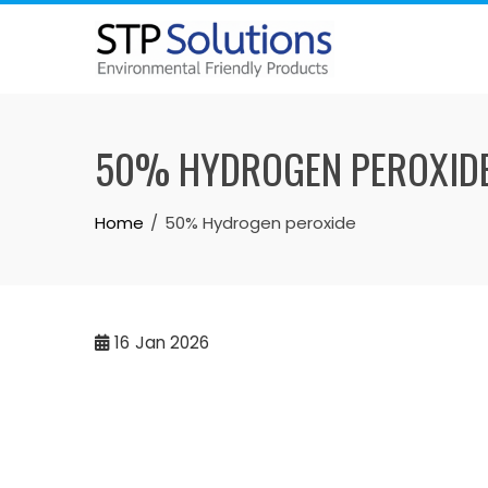
Skip
to
content
50% HYDROGEN PEROXID
Home
50% Hydrogen peroxide
16
Jan 2026