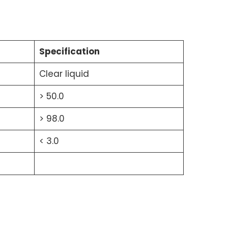
Specification
Clear liquid
> 50.0
> 98.0
< 3.0