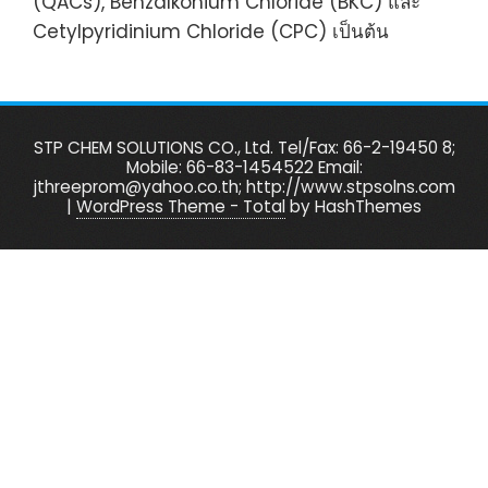
(QACs), Benzalkonium Chloride (BKC) และ
Cetylpyridinium Chloride (CPC) เป็นต้น
STP CHEM SOLUTIONS CO., Ltd. Tel/Fax: 66-2-19450 8;
Mobile: 66-83-1454522 Email:
jthreeprom@yahoo.co.th; http://www.stpsolns.com
|
WordPress Theme - Total
by HashThemes