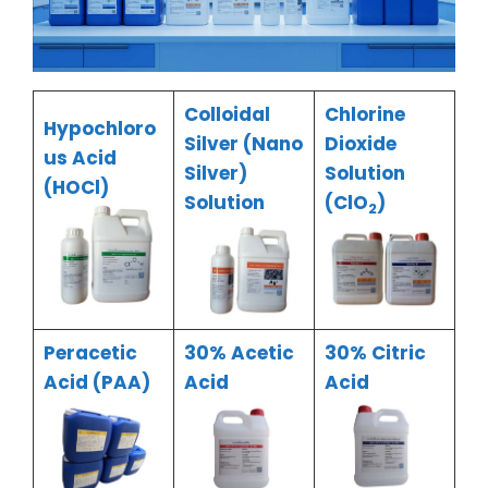
Colloidal
Chlorine
Hypochloro
Silver (Nano
Dioxide
us Acid
Silver)
Solution
(HOCl)
Solution
(ClO
)
2
Peracetic
30% Acetic
30% Citric
Acid (PAA)
Acid
Acid