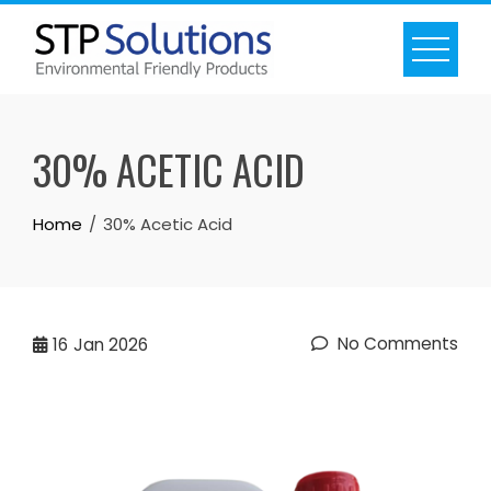
Skip
to
content
30% ACETIC ACID
Home
30% Acetic Acid
No Comments
16
Jan 2026